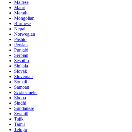
Maltese
Maori
Marathi
Mongolian
Burmese
Nepali
Norwegian
Pashto
Persian
Punjabi
Serbian
Sesotho
Sinhala
Slovak
Slovenian
Somali
Samoan
Scots Gaelic
Shona
Sindhi
Sundanese
Swahili
Tajik
Tamil
Telugu