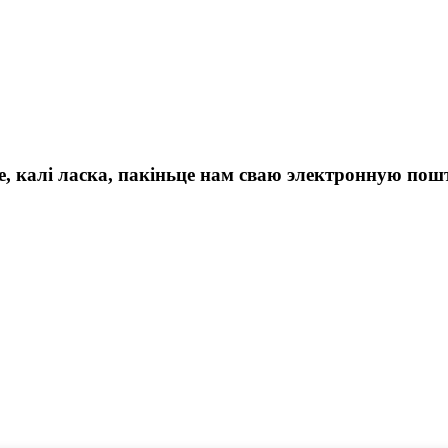
 калі ласка, пакіньце нам сваю электронную пошту