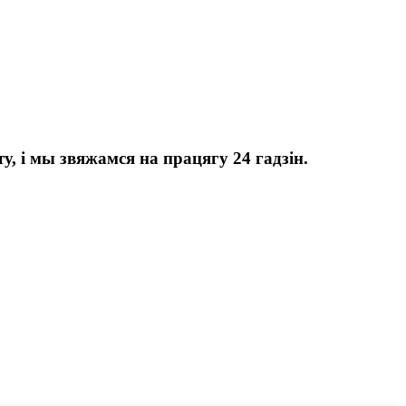
, і мы звяжамся на працягу 24 гадзін.