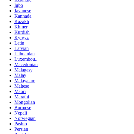
Igbo
Javanese
Kannada
Kazakh
Khmer
Kurdish
Kyrgyz
Latin
Latvian
Lithuanian
Luxembou..
Macedonian
Malagasy
Malay
Malayalam
Maltese
Maori
Marathi
Mongolian
Burmese
Nepali
Norwegian
Pashto
Persian