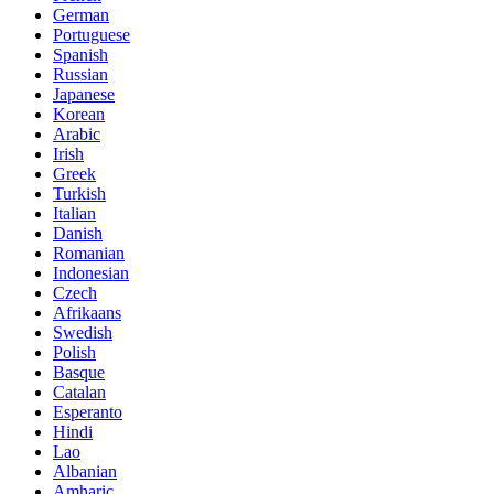
German
Portuguese
Spanish
Russian
Japanese
Korean
Arabic
Irish
Greek
Turkish
Italian
Danish
Romanian
Indonesian
Czech
Afrikaans
Swedish
Polish
Basque
Catalan
Esperanto
Hindi
Lao
Albanian
Amharic