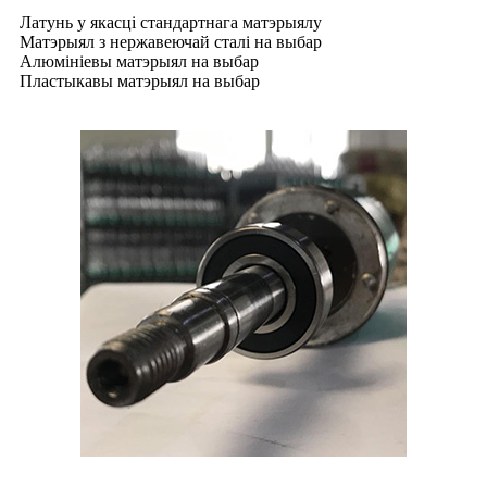
Латунь у якасці стандартнага матэрыялу
Матэрыял з нержавеючай сталі на выбар
Алюмініевы матэрыял на выбар
Пластыкавы матэрыял на выбар