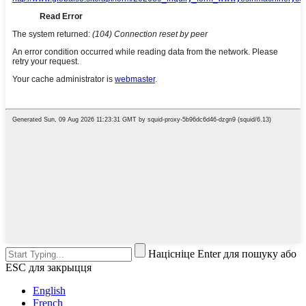
Націсніце Enter для пошуку або
ESC для закрыцця
English
French