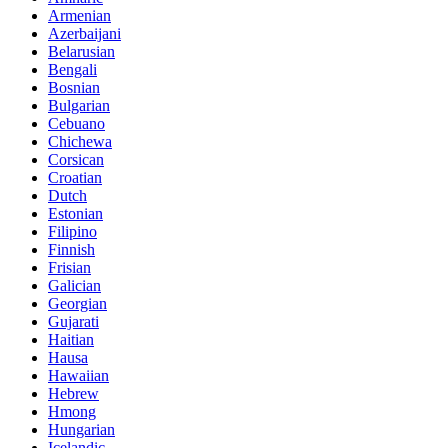
Armenian
Azerbaijani
Belarusian
Bengali
Bosnian
Bulgarian
Cebuano
Chichewa
Corsican
Croatian
Dutch
Estonian
Filipino
Finnish
Frisian
Galician
Georgian
Gujarati
Haitian
Hausa
Hawaiian
Hebrew
Hmong
Hungarian
Icelandic