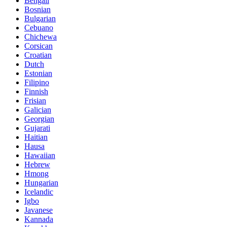
Bengali
Bosnian
Bulgarian
Cebuano
Chichewa
Corsican
Croatian
Dutch
Estonian
Filipino
Finnish
Frisian
Galician
Georgian
Gujarati
Haitian
Hausa
Hawaiian
Hebrew
Hmong
Hungarian
Icelandic
Igbo
Javanese
Kannada