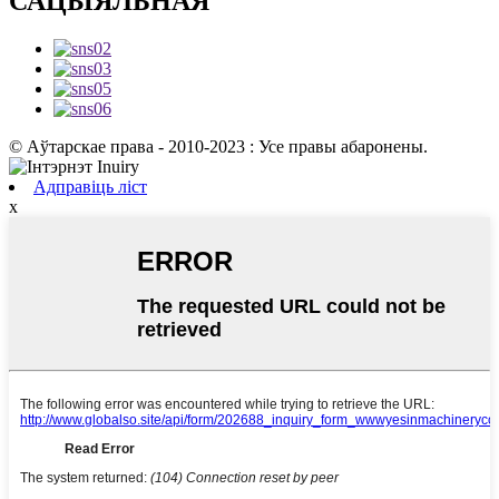
САЦЫЯЛЬНАЯ
© Аўтарскае права - 2010-2023 : Усе правы абаронены.
Адправіць ліст
x