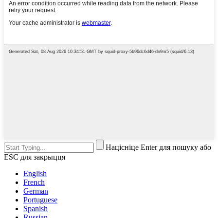
Націсніце Enter для пошуку або
ESC для закрыцця
English
French
German
Portuguese
Spanish
Russian