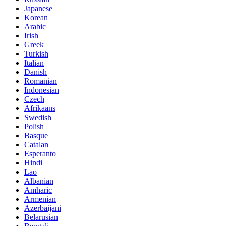
Japanese
Korean
Arabic
Irish
Greek
Turkish
Italian
Danish
Romanian
Indonesian
Czech
Afrikaans
Swedish
Polish
Basque
Catalan
Esperanto
Hindi
Lao
Albanian
Amharic
Armenian
Azerbaijani
Belarusian