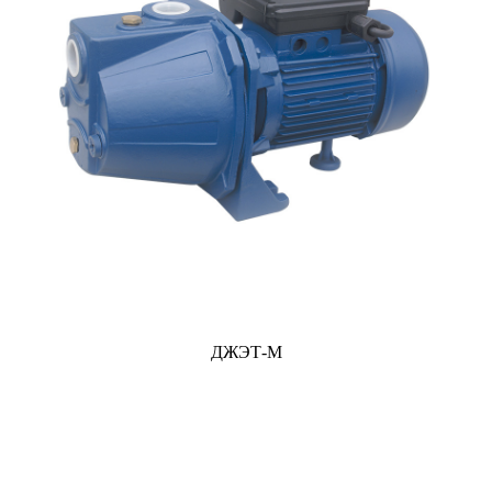
ДЖЭТ-М