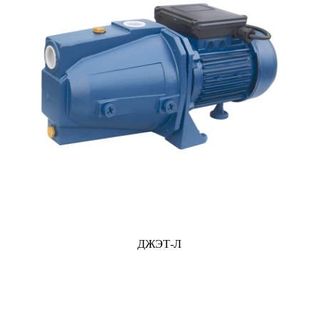
ДЖЭТ-Л